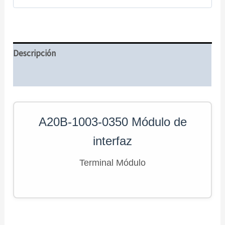
Descripción
Información adicional
A20B-1003-0350 Módulo de
interfaz
Terminal Módulo