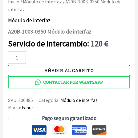
Inicio
/
Módulo de interfaz
/ A20B-1003-0350 Módulo de
interfaz
Módulo de interfaz
A20B-1003-0350 Módulo de interfaz
120
€
A20B-
1003-
0350
AÑADIR AL CARRITO
Módulo
de
CONTACTAR POR WHATSAPP
interfaz
cantidad
SKU:
200485
Categoría:
Módulo de interfaz
Marca:
Fanuc
Pago seguro garantizado