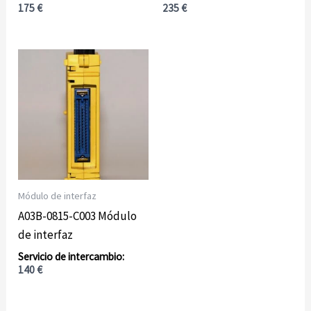
175
€
235
€
Módulo de interfaz
A03B-0815-C003 Módulo
de interfaz
140
€