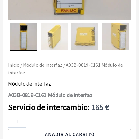
Inicio
/
Módulo de interfaz
/ A03B-0819-C161 Módulo de
interfaz
Módulo de interfaz
A03B-0819-C161 Módulo de interfaz
165
€
A03B-
0819-
C161
AÑADIR AL CARRITO
Módulo