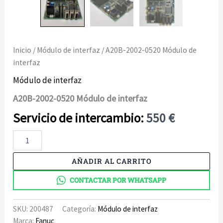
Inicio
/
Módulo de interfaz
/ A20B-2002-0520 Módulo de
interfaz
Módulo de interfaz
A20B-2002-0520 Módulo de interfaz
550
€
A20B-
2002-
0520
AÑADIR AL CARRITO
Módulo
de
CONTACTAR POR WHATSAPP
interfaz
cantidad
SKU:
200487
Categoría:
Módulo de interfaz
Marca:
Fanuc