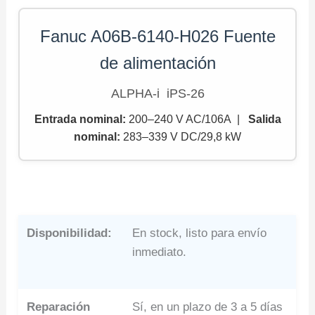
Fanuc A06B-6140-H026 Fuente
de alimentación
ALPHA-i iPS-26
Entrada nominal:
200–240 V AC/106A |
Salida
nominal
:
283–339 V DC/29,8 kW
Disponibilidad:
En stock, listo para envío
inmediato.
Reparación
Sí, en un plazo de 3 a 5 días