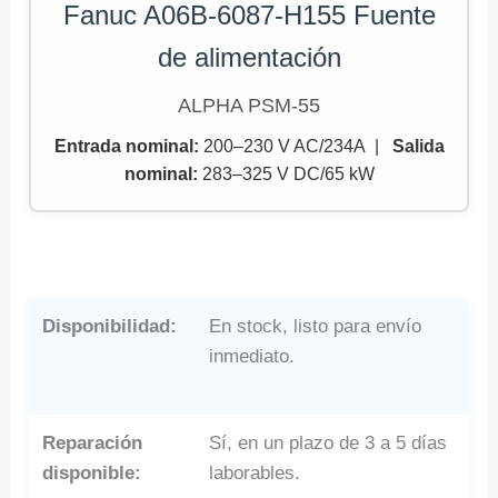
Fanuc A06B-6087-H155 Fuente
de alimentación
ALPHA PSM-55
Entrada nominal:
200–230 V AC/234A |
Salida
nominal
:
283–325 V DC/65 kW
Disponibilidad:
En stock, listo para envío
inmediato.
Reparación
Sí, en un plazo de 3 a 5 días
disponible:
laborables.