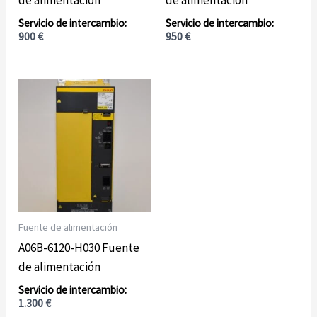
de alimentación
de alimentación
900
€
950
€
Fuente de alimentación
A06B-6120-H030 Fuente
de alimentación
1.300
€