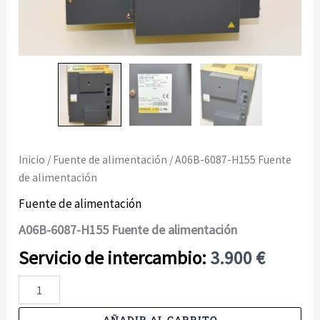
Inicio
/
Fuente de alimentación
/ A06B-6087-H155 Fuente
de alimentación
Fuente de alimentación
A06B-6087-H155 Fuente de alimentación
3.900
€
A06B-
6087-
H155
AÑADIR AL CARRITO