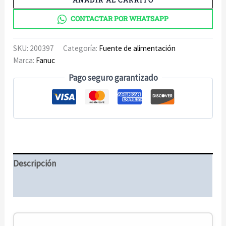
Fuente
de
CONTACTAR POR WHATSAPP
alimentación
cantidad
SKU:
200397
Categoría:
Fuente de alimentación
Marca:
Fanuc
Pago seguro garantizado
Descripción
Información adicional