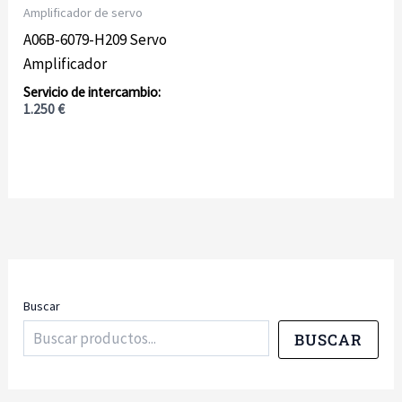
Amplificador de servo
A06B-6079-H209 Servo
Amplificador
1.250
€
Buscar
BUSCAR