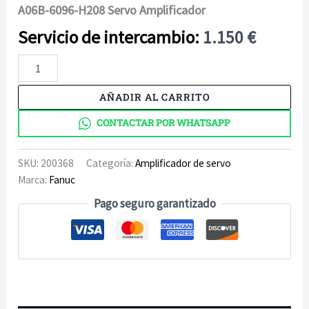
A06B-6096-H208 Servo Amplificador
1.150
€
A06B-
6096-
H208
AÑADIR AL CARRITO
Servo
Amplificador
CONTACTAR POR WHATSAPP
cantidad
SKU:
200368
Categoría:
Amplificador de servo
Marca:
Fanuc
Pago seguro garantizado