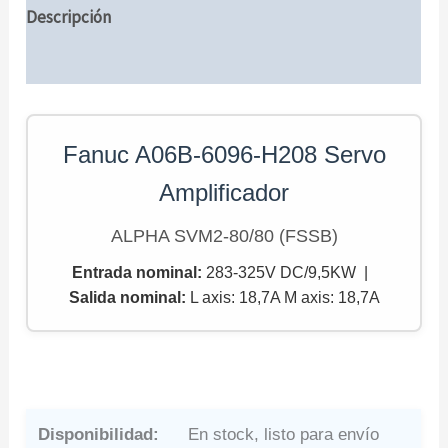
Descripción
Información adicional
Fanuc A06B-6096-H208 Servo
Amplificador
ALPHA SVM2-80/80 (FSSB)
Entrada nominal:
283-325V DC/9,5KW |
Salida nominal
:
L axis: 18,7A M axis: 18,7A
Disponibilidad:
En stock, listo para envío