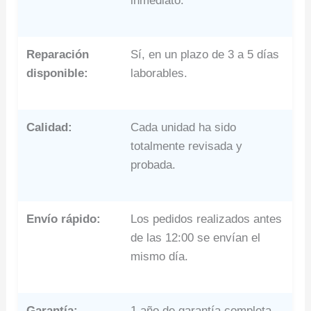
inmediato.
Reparación
Sí, en un plazo de 3 a 5 días
disponible:
laborables.
Calidad:
Cada unidad ha sido
totalmente revisada y
probada.
Envío rápido:
Los pedidos realizados antes
de las 12:00 se envían el
mismo día.
Garantía:
1 año de garantía completa.