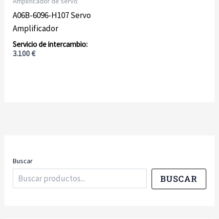
Amplificador de servo
A06B-6096-H107 Servo
Amplificador
3.100
€
Buscar
BUSCAR