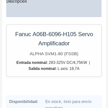
Descripción
Información adicional
Fanuc A06B-6096-H105 Servo
Amplificador
ALPHA SVM1-80 (FSSB)
Entrada nominal:
283-325V DC/4,75KW |
Salida nominal
:
L axis: 18,7A
Disponibilidad:
En stock, listo para envío