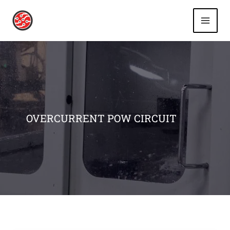
Ir
al
contenido
OVERCURRENT POW CIRCUIT