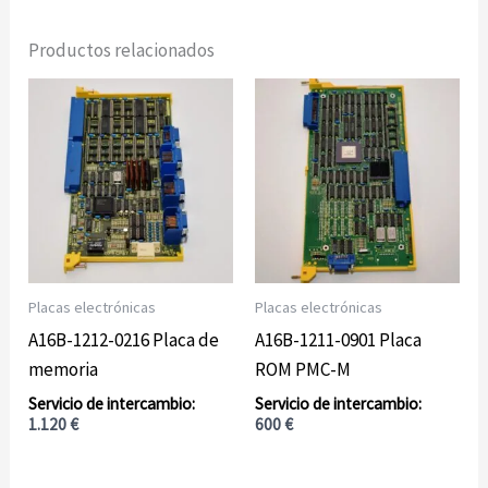
Productos relacionados
Placas electrónicas
Placas electrónicas
A16B-1212-0216 Placa de
A16B-1211-0901 Placa
memoria
ROM PMC-M
1.120
€
600
€