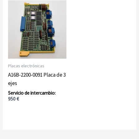
Placas electrónicas
A16B-2200-0091 Placa de 3
ejes
950
€