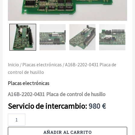
Inicio
/
Placas electrónicas
/ A16B-2202-0431 Placa de
control de husillo
Placas electrónicas
A16B-2202-0431 Placa de control de husillo
980
€
A16B-
2202-
0431
AÑADIR AL CARRITO
Placa