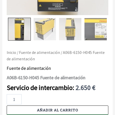
Inicio
/
Fuente de alimentación
/ A06B-6150-H045 Fuente
de alimentación
Fuente de alimentación
A06B-6150-H045 Fuente de alimentación
2.650
€
A06B-
6150-
H045
AÑADIR AL CARRITO
Fuente