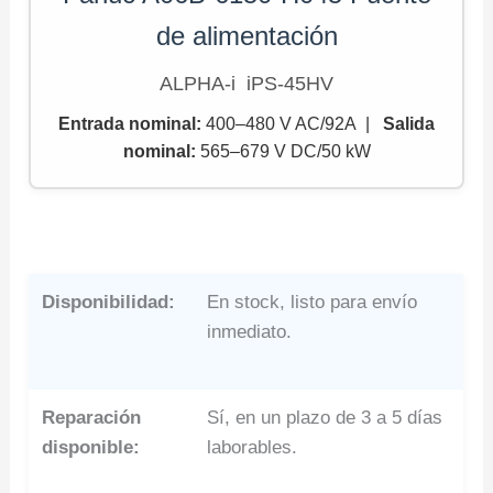
de alimentación
ALPHA-i iPS-45HV
Entrada nominal:
400–480 V AC/92A |
Salida
nominal
:
565–679 V DC/50 kW
Disponibilidad:
En stock, listo para envío
inmediato.
Reparación
Sí, en un plazo de 3 a 5 días
disponible:
laborables.