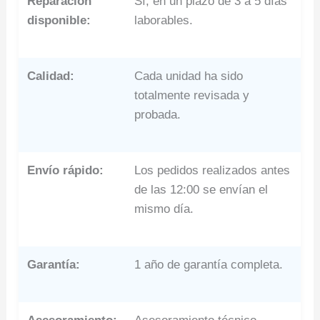
Reparación
Sí, en un plazo de 3 a 5 días
disponible:
laborables.
Calidad:
Cada unidad ha sido
totalmente revisada y
probada.
Envío rápido:
Los pedidos realizados antes
de las 12:00 se envían el
mismo día.
Garantía:
1 año de garantía completa.