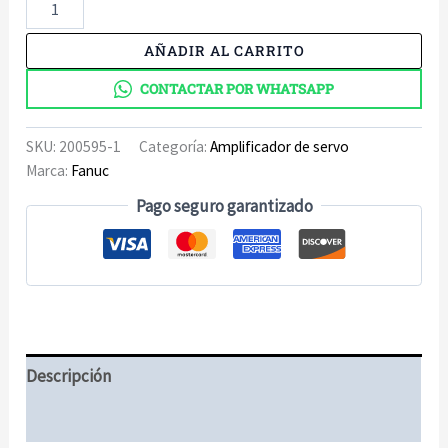
6127-
H209
AÑADIR AL CARRITO
Servo
Amplificador
CONTACTAR POR WHATSAPP
cantidad
SKU:
200595-1
Categoría:
Amplificador de servo
Marca:
Fanuc
Pago seguro garantizado
Descripción
Información adicional