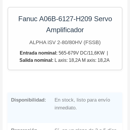
Fanuc A06B-6127-H209 Servo
Amplificador
ALPHA iSV 2-80/80HV (FSSB)
Entrada nominal:
565-679V DC/11,6KW |
Salida nominal
:
L axis: 18,2A M axis: 18,2A
Disponibilidad:
En stock, listo para envío
inmediato.