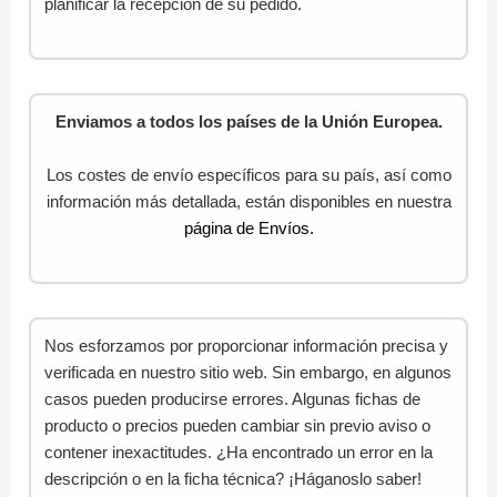
planificar la recepción de su pedido.
Enviamos a todos los países de la Unión Europea.
Los costes de envío específicos para su país, así como
información más detallada, están disponibles en nuestra
página de Envíos.
Nos esforzamos por proporcionar información precisa y
verificada en nuestro sitio web. Sin embargo, en algunos
casos pueden producirse errores. Algunas fichas de
producto o precios pueden cambiar sin previo aviso o
contener inexactitudes. ¿Ha encontrado un error en la
descripción o en la ficha técnica? ¡Háganoslo saber!