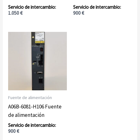
1.050
€
900
€
Fuente de alimentación
A06B-6081-H106 Fuente
de alimentación
900
€