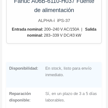
Fanuc A06B-6110-H037 Fuente
de alimentación
ALPHA-i iPS-37
Entrada nominal:
200–240 V AC/150A |
Salida
nominal
:
283–339 V DC/43 kW
Disponibilidad:
En stock, listo para envío
inmediato.
Reparación
Sí, en un plazo de 3 a 5 días
disponible:
laborables.