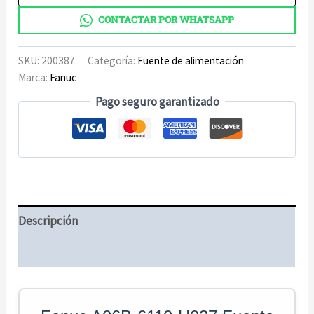
de
CONTACTAR POR WHATSAPP
alimentación
cantidad
SKU:
200387
Categoría:
Fuente de alimentación
Marca:
Fanuc
Pago seguro garantizado
Descripción
Información adicional