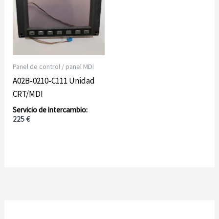
Panel de control / panel MDI
A02B-0210-C111 Unidad
CRT/MDI
225
€