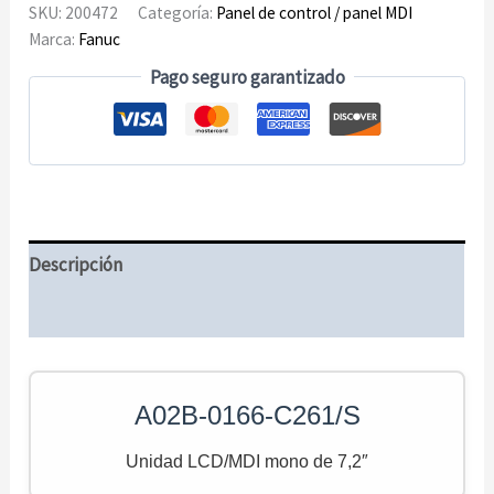
7,2″
SKU:
200472
Categoría:
Panel de control / panel MDI
cantidad
Marca:
Fanuc
Pago seguro garantizado
Descripción
Información adicional
A02B-0166-C261/S
Unidad LCD/MDI mono de 7,2″